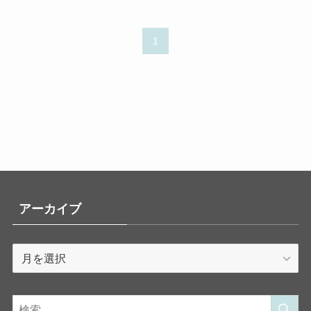
1
アーカイブ
ア
ー
カ
イ