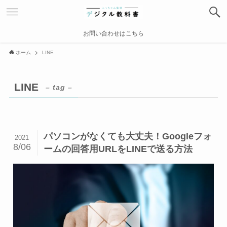
お問い合わせはこちら
ホーム
LINE
LINE
– tag –
パソコンがなくても大丈夫！Googleフォ
2021
8/06
ームの回答用URLをLINEで送る方法